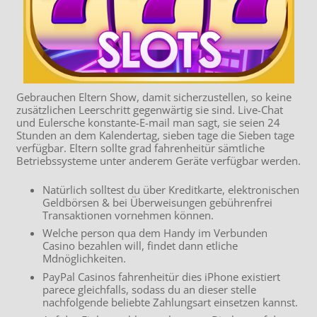
Gebrauchen Eltern Show, damit sicherzustellen, so keine
zusätzlichen Leerschritt gegenwärtig sie sind. Live-Chat
und Eulersche konstante-E-mail man sagt, sie seien 24
Stunden an dem Kalendertag, sieben tage die Sieben tage
verfügbar. Eltern sollte grad fahrenheitür sämtliche
Betriebssysteme unter anderem Geräte verfügbar werden.
Natürlich solltest du über Kreditkarte, elektronischen
Geldbörsen & bei Überweisungen gebührenfrei
Transaktionen vornehmen können.
Welche person qua dem Handy im Verbunden
Casino bezahlen will, findet dann etliche
Mdnöglichkeiten.
PayPal Casinos fahrenheitür dies iPhone existiert
parece gleichfalls, sodass du an dieser stelle
nachfolgende beliebte Zahlungsart einsetzen kannst.