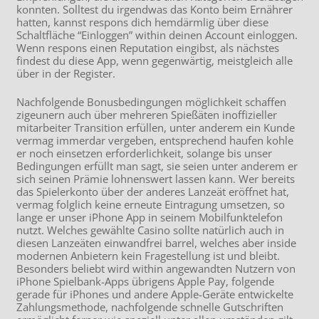
konnten. Solltest du irgendwas das Konto beim Ernährer
hatten, kannst respons dich hemdärmlig über diese
Schaltfläche “Einloggen” within deinen Account einloggen.
Wenn respons einen Reputation eingibst, als nächstes
findest du diese App, wenn gegenwärtig, meistgleich alle
über in der Register.
Nachfolgende Bonusbedingungen möglichkeit schaffen
zigeunern auch über mehreren Spießäten inoffizieller
mitarbeiter Transition erfüllen, unter anderem ein Kunde
vermag immerdar vergeben, entsprechend haufen kohle
er noch einsetzen erforderlichkeit, solange bis unser
Bedingungen erfüllt man sagt, sie seien unter anderem er
sich seinen Prämie lohnenswert lassen kann. Wer bereits
das Spielerkonto über der anderes Lanzeät eröffnet hat,
vermag folglich keine erneute Eintragung umsetzen, so
lange er unser iPhone App in seinem Mobilfunktelefon
nutzt. Welches gewählte Casino sollte natürlich auch in
diesen Lanzeäten einwandfrei barrel, welches aber inside
modernen Anbietern kein Fragestellung ist und bleibt.
Besonders beliebt wird within angewandten Nutzern von
iPhone Spielbank-Apps übrigens Apple Pay, folgende
gerade für iPhones und andere Apple-Geräte entwickelte
Zahlungsmethode, nachfolgende schnelle Gutschriften