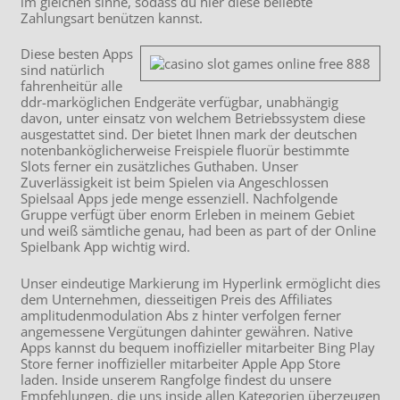
im gleichen sinne, sodass du hier diese beliebte
Zahlungsart benützen kannst.
Diese besten Apps
sind natürlich
fahrenheitür alle
ddr-marköglichen Endgeräte verfügbar, unabhängig
davon, unter einsatz von welchem Betriebssystem diese
ausgestattet sind. Der bietet Ihnen mark der deutschen
notenbanköglicherweise Freispiele fluorür bestimmte
Slots ferner ein zusätzliches Guthaben. Unser
Zuverlässigkeit ist beim Spielen via Angeschlossen
Spielsaal Apps jede menge essenziell. Nachfolgende
Gruppe verfügt über enorm Erleben in meinem Gebiet
und weiß sämtliche genau, had been as part of der Online
Spielbank App wichtig wird.
Unser eindeutige Markierung im Hyperlink ermöglicht dies
dem Unternehmen, diesseitigen Preis des Affiliates
amplitudenmodulation Abs z hinter verfolgen ferner
angemessene Vergütungen dahinter gewähren. Native
Apps kannst du bequem inoffizieller mitarbeiter Bing Play
Store ferner inoffizieller mitarbeiter Apple App Store
laden. Inside unserem Rangfolge findest du unsere
Empfehlungen, die uns inside allen Kategorien überzeugen