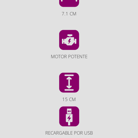
7.1 CM
MOTOR POTENTE
15 CM
RECARGABLE POR USB